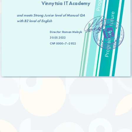
Vinnytsia IT Academy
and meets
Strong Junior level
of Manual QA
with
B2 level
of English
Director:
Roman Melnyk
30.05.2022
C№ 0000–7–2922