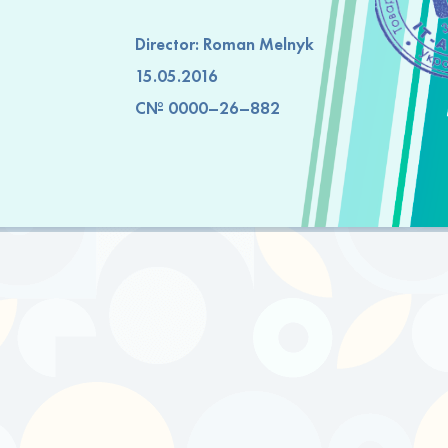
Director: Roman Melnyk
15.05.2016
C№ 0000–26–882