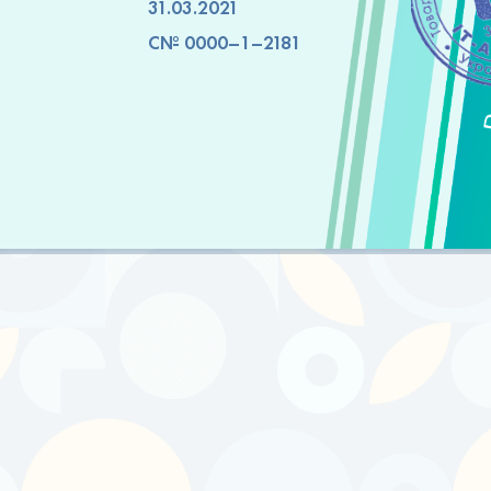
31.03.2021
C№ 0000–1–2181