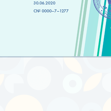
30.06.2020
C№ 0000–7–1277