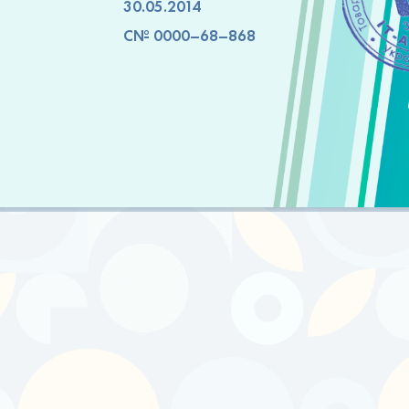
30.05.2014
C№ 0000–68–868