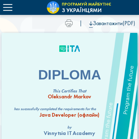
ПРОГРАМУЙ МАЙБУТНЄ
З УКРАЇНЦЯМИ
|
Завантажити(PDF)
DIPLOMA
This Certifies That
Oleksandr Markov
has successfully completed the requirements for the
Java Developer (офлайн)
by
Vinnytsia IT Academy