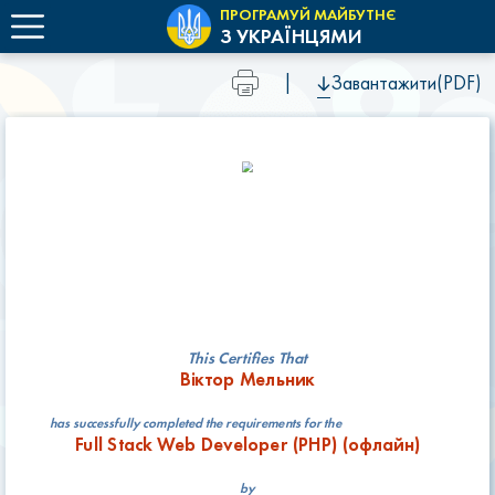
ПРОГРАМУЙ МАЙБУТНЄ
З УКРАЇНЦЯМИ
|
Завантажити(PDF)
This Certifies That
Віктор Мельник
has successfully completed the requirements for the
Full Stack Web Developer (РНР) (офлайн)
by